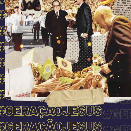
#GERAÇÃOJESUS
#GERAÇÃOJESUS
#GERAÇÃOJESUS
#GERAÇÃOJESUS
#GERAÇÃOJESUS
#GERAÇÃOJESUS
#GE
#GERAÇÃOJESUS
#GE
#GERAÇÃOJESUS
#GE