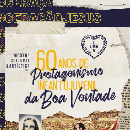
#GERAÇÃOJESUS
#GERAÇÃOJESUS
#GERAÇÃOJESUS
#GERAÇÃOJESUS
#GERAÇÃOJESUS
#GERAÇÃOJESUS
#GERAÇÃOJESUS
#GERAÇÃOJESUS
#GERAÇÃOJESUS