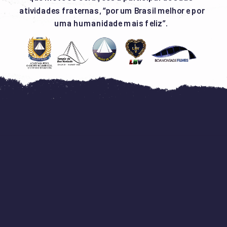
atividades fraternas, “por um Brasil melhor e por 
#GE
uma humanidade mais feliz”. 